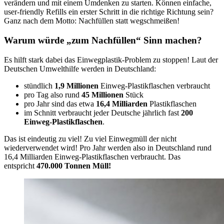
verändern und mit einem Umdenken zu starten. Können einfache,
user-friendly Refills ein erster Schritt in die richtige Richtung sein?
Ganz nach dem Motto: Nachfüllen statt wegschmeißen!
Warum würde „zum Nachfüllen“ Sinn machen?
Es hilft stark dabei das Einwegplastik-Problem zu stoppen! Laut der
Deutschen Umwelthilfe werden in Deutschland:
stündlich
1,9 Millionen
Einweg-Plastikflaschen verbraucht
pro Tag also rund
45 Millionen
Stück
pro Jahr sind das etwa
16,4 Milliarden
Plastikflaschen
im Schnitt verbraucht jeder Deutsche jährlich fast
200
Einweg-Plastikflaschen
.
Das ist eindeutig zu viel! Zu viel Einwegmüll der nicht
wiederverwendet wird! Pro Jahr werden also in Deutschland rund
16,4 Milliarden Einweg-Plastikflaschen verbraucht. Das
entspricht
470.000 Tonnen Müll!