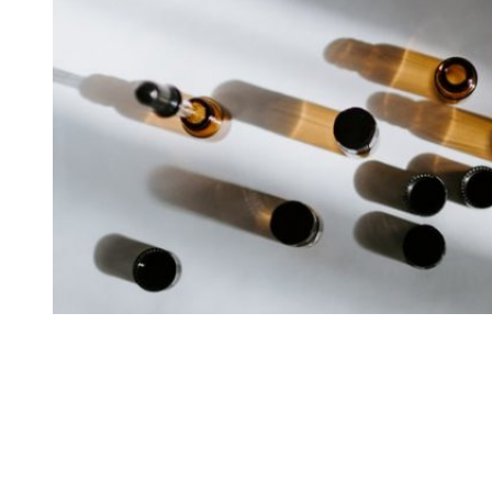
Bildquelle: Unspalsh
Wir Deutschen gelten als Weltmeister in Sachen Mülltrennung und
der Wiederverwertung – also des Recyclings. Allerdings trägt
Deutschland eine erhebliche Mitschuld daran, dass die Welt immer
mehr am Plastikmüll erstickt. Der Grund dafür ist, dass viel weniger