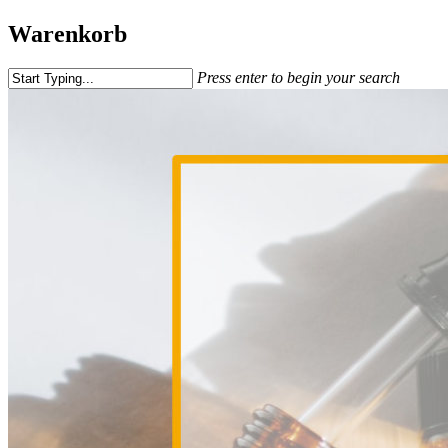
Warenkorb
Press enter to begin your search