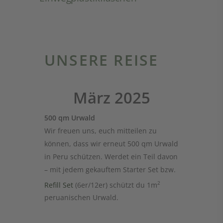
UNSERE REISE
März 2025
500 qm Urwald
Wir freuen uns, euch mitteilen zu
können, dass wir erneut 500 qm Urwald
in Peru schützen. Werdet ein Teil davon
– mit jedem gekauftem Starter Set bzw.
2
Refill Set
(6er/12er) schützt du 1m
peruanischen Urwald.