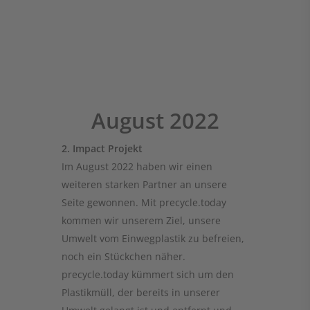
August 2022
2. Impact Projekt
Im August 2022 haben wir einen
weiteren starken Partner an unsere
Seite gewonnen. Mit precycle.today
kommen wir unserem Ziel, unsere
Umwelt vom Einwegplastik zu befreien,
noch ein Stückchen näher.
precycle.today kümmert sich um den
Plastikmüll, der bereits in unserer
Umwelt gelangt ist und entfernt und