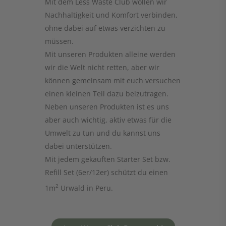
Nachhaltigkeit und Komfort verbinden,
ohne dabei auf etwas verzichten zu
müssen.
Mit unseren Produkten alleine werden
wir die Welt nicht retten, aber wir
können gemeinsam mit euch versuchen
einen kleinen Teil dazu beizutragen.
Neben unseren Produkten ist es uns
aber auch wichtig, aktiv etwas für die
Umwelt zu tun und du kannst uns
dabei unterstützen.
Mit jedem gekauften Starter Set bzw.
Refill Set (6er/12er) schützt du einen
2
1m
Urwald in Peru.
Less Waste Club Regenwald