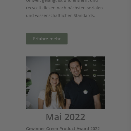
recycelt diesen nach nächsten sozialen
und wissenschaftlichen Standards.
Erfahre mehr
Umsc
Mai 2022
Schri
Gewinner Green Product Award 2022