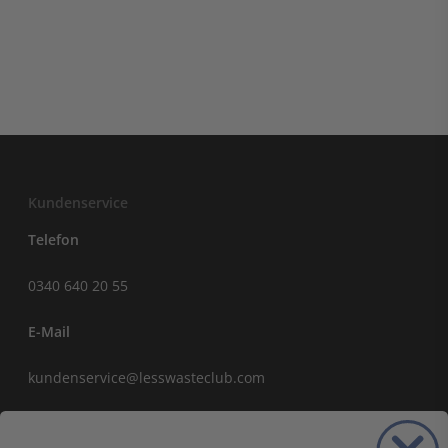
Kundenservice
Telefon
0340 640 20 55
NEU
E-Mail
kundenservice@lesswasteclub.com
Sparen Sie 35%
Erreichbar von