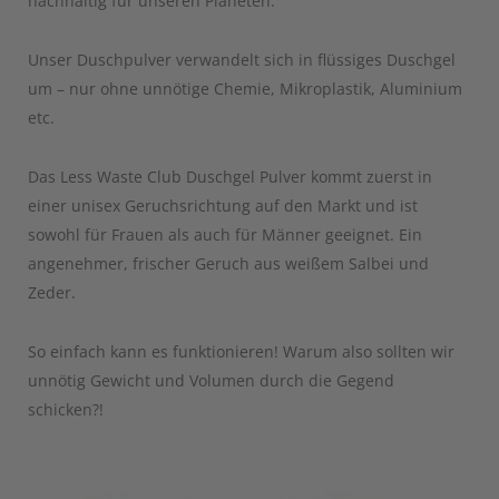
nachhaltig für unseren Planeten.
Unser Duschpulver verwandelt sich in flüssiges Duschgel
um – nur ohne unnötige Chemie, Mikroplastik, Aluminium
etc.
Das Less Waste Club Duschgel Pulver kommt zuerst in
einer unisex Geruchsrichtung auf den Markt und ist
sowohl für Frauen als auch für Männer geeignet. Ein
angenehmer, frischer Geruch aus weißem Salbei und
Zeder.
So einfach kann es funktionieren! Warum also sollten wir
unnötig Gewicht und Volumen durch die Gegend
schicken?!