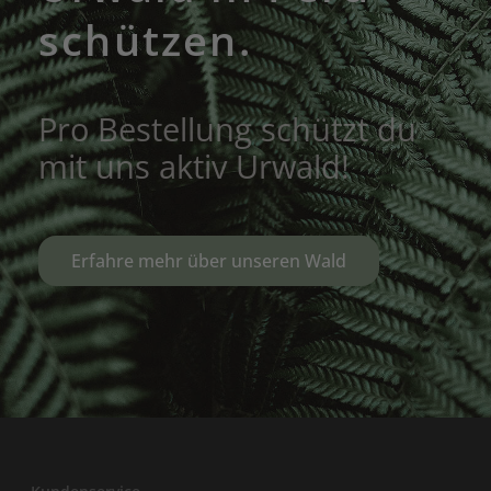
schützen.
Pro Bestellung schützt du
mit uns aktiv Urwald!
Erfahre mehr über unseren Wald