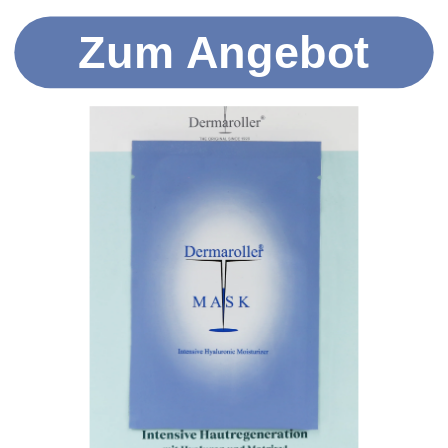
Zum Angebot
© 2026 Less Waste GmbH. Copyright Less Waste GmbH © 2024