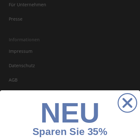
Für Unternehmen
Presse
Informationen
Impressum
Datenschutz
AGB
Widerrufsformular
NEU
Zahlung & Versand
Barrierefreiheitserklärung
Sparen Sie 35%