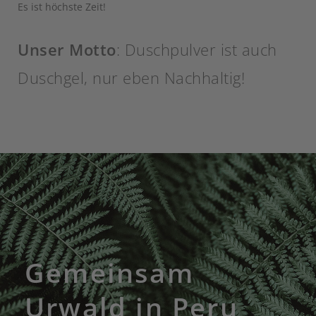
Es ist höchste Zeit!
Unser Motto
: Duschpulver ist auch
Duschgel, nur eben Nachhaltig!
Gemeinsam
Urwald in Peru