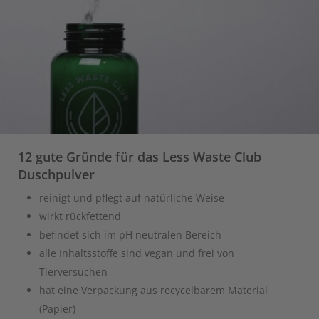
12 gute Gründe für das Less Waste Club
Duschpulver
reinigt und pflegt auf natürliche Weise
wirkt rückfettend
befindet sich im pH neutralen Bereich
alle Inhaltsstoffe sind vegan und frei von
Tierversuchen
hat eine Verpackung aus recycelbarem Material
(Papier)