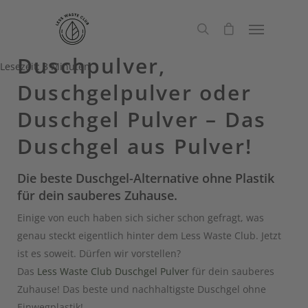
Duschpulver,
Lesezeit:
3
Minuten
Duschgelpulver oder
Duschgel Pulver – Das
Duschgel aus Pulver!
Die beste Duschgel-Alternative ohne Plastik
für dein sauberes Zuhause.
Einige von euch haben sich sicher schon gefragt, was
genau steckt eigentlich hinter dem Less Waste Club. Jetzt
ist es soweit. Dürfen wir vorstellen?
Das
Less Waste Club Duschgel Pulver
für dein sauberes
Zuhause! Das beste und nachhaltigste Duschgel ohne
Einwegplastik!